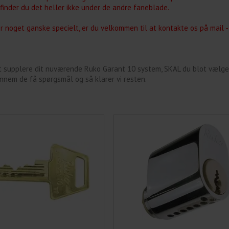
finder du det heller ikke under de andre faneblade.
r noget ganske specielt, er du velkommen til at kontakte os på mail - 
t supplere dit nuværende Ruko Garant 10 system, SKAL du blot vælge
gennem de få spørgsmål og så klarer vi resten.