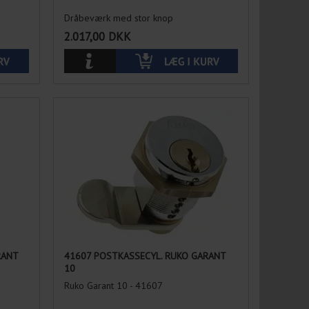
Dråbeværk med stor knop
2.017,00
DKK
RANT
41607 POSTKASSECYL. RUKO GARANT
10
Ruko Garant 10 - 41607