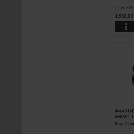
Halvt drå
1.832,00
44640 HÆ
GARANT 1
Ruko Gara