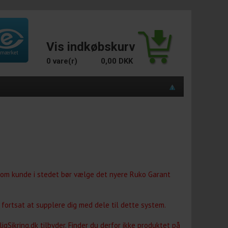
Vis indkøbskurv
0 vare(r)
0,00 DKK
u som kunde i stedet bør vælge det nyere Ruko Garant
g fortsat at supplere dig med dele til dette system.
Sikring.dk tilbyder. Finder du derfor ikke produktet på