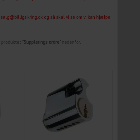
salg@billigsikring.dk og så skal vi se om vi kan hjælpe
 produktet
"Supplerings ordre"
nedenfor.