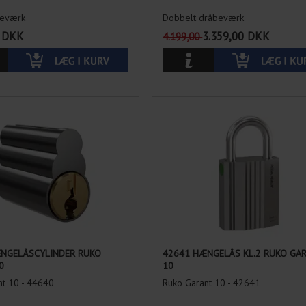
beværk
Dobbelt dråbeværk
DKK
3.359,00
DKK
4.199,00
NGELÅSCYLINDER RUKO
42641 HÆNGELÅS KL.2 RUKO GA
0
10
nt 10 - 44640
Ruko Garant 10 - 42641