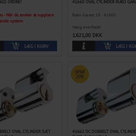
NGS ORDRE!
41660 OVAL CYLINDER RUKO GAR
s - Når du ønsker at supplere
Ruko Garant 10 - 41660
rende system.
Vælg overflade
1.621,00
DKK
SPAR
20%
BBELT OVAL CYLINDER SÆT
41662 DC DOBBELT OVAL CYLIND