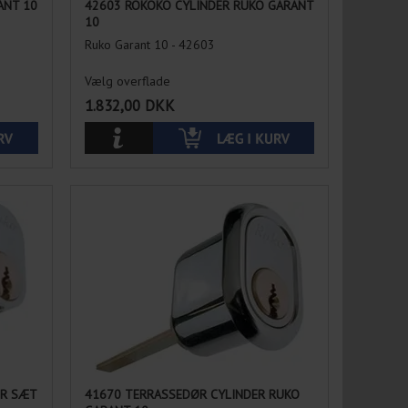
ANT 10
42603 ROKOKO CYLINDER RUKO GARANT
10
Ruko Garant 10 - 42603
Vælg overflade
1.832,00
DKK
ER SÆT
41670 TERRASSEDØR CYLINDER RUKO