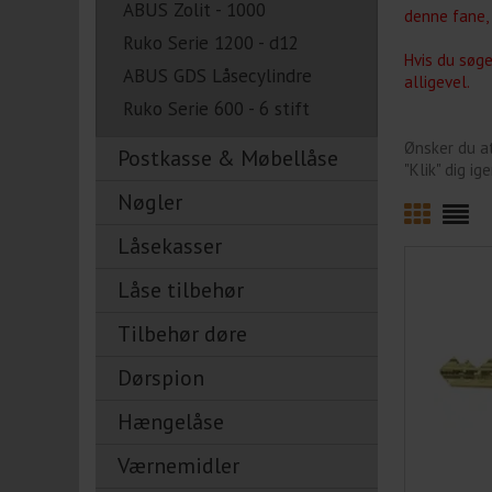
ABUS Zolit - 1000
denne fane, 
Ruko Serie 1200 - d12
Hvis du søge
ABUS GDS Låsecylindre
alligevel.
Ruko Serie 600 - 6 stift
Ønsker du a
Postkasse & Møbellåse
"Klik" dig i
Nøgler
Låsekasser
Låse tilbehør
Tilbehør døre
Dørspion
Hængelåse
Værnemidler