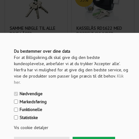
SAMME NØGLE TIL ALLE
KASSELÅS RD1622 MED
DINE LÅSE?
DOBBELT CYLINDER
Vælges - Hvis du ønsker
samme nøgle til alle låse -
Du bestemmer over dine data
Nyt eller supplering!
For at Billigsikring.dk skal give dig den bedste
1.229,00
DKK
1.890,00
kundeoplevelse, anbefaler vi at du trykker ’Accepter alle’.
Herfra har vi mulighed for at give dig den bedste service, og
vise de produkter som passer lige præcis til dit behov.
Klik
her
.
Nødvendige
Markedsføring
Funktionelle
Statistiske
Vis cookie detaljer
KASSELÅS RD1601 MED
KASSELÅS RD2622 MED
VRIDER OG UDVENDIG
VRIDER OG UDVENDIG