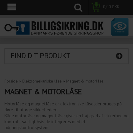
0,00
DKK
FIND DIT PRODUKT
Forside
»
Elektromekaniske låse
»
Magnet & motorlåse
MAGNET & MOTORLÅSE
Motorlåse og magnetlåse er elektroniske låse, der bruges på
døre til at øge sikkerheden.
Både motorlåse og magnetlåse giver en høj grad af sikkerhed og
kontrol - særligt hvis de integreres med et
adgangskontrolsystem.