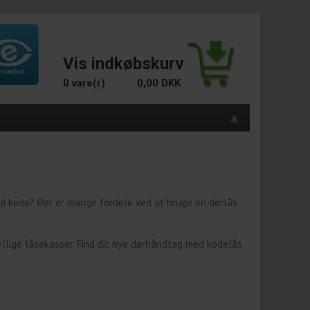
Vis indkøbskurv
0 vare(r)
0,00 DKK
ed kode? Der er mange fordele ved at bruge en dørlås
kellige låsekasser. Find dit nye dørhåndtag med kodelås