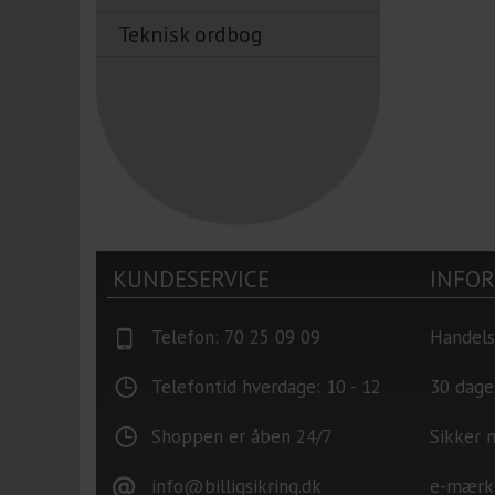
Teknisk ordbog
KUNDESERVICE
INFO
Telefon: 70 25 09 09
Handels
Telefontid hverdage: 10 - 12
30 dage
Shoppen er åben 24/7
Sikker 
info@billigsikring.dk
e-mærk