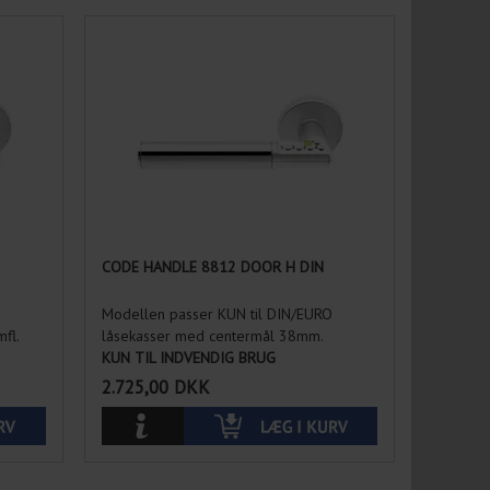
CODE HANDLE 8812 DOOR H DIN
Modellen passer KUN til DIN/EURO
fl.
låsekasser med centermål 38mm.
KUN TIL INDVENDIG BRUG
2.725,00
DKK