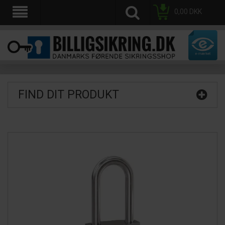
0,00
DKK
FIND DIT PRODUKT