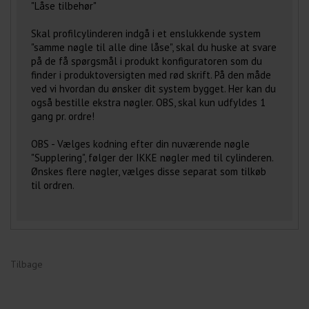
"Låse tilbehør"
Skal profilcylinderen indgå i et enslukkende system
"samme nøgle til alle dine låse", skal du huske at svare
på de få spørgsmål i produkt konfiguratoren som du
finder i produktoversigten med rød skrift. På den måde
ved vi hvordan du ønsker dit system bygget. Her kan du
også bestille ekstra nøgler. OBS, skal kun udfyldes 1
gang pr. ordre!
OBS - Vælges kodning efter din nuværende nøgle
"Supplering", følger der IKKE nøgler med til cylinderen.
Ønskes flere nøgler, vælges disse separat som tilkøb
til ordren.
Tilbage