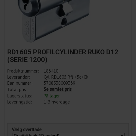
RD1605 PROFILCYLINDER RUKO D12
(SERIE 1200)
Produktnummer:
183410
Leverandør:
Cyl. RD1605 Rfl +5c+0k
Ean nummer:
5708538009339
Se samlet pris
Total pris:
Lagerstatus:
På lager
Leveringstid:
1-3 hverdage
Vælg overflade