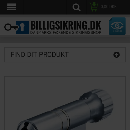
0,00
DKK
FIND DIT PRODUKT