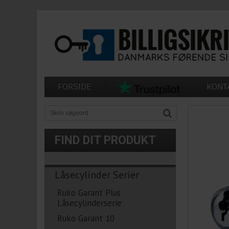
FORSIDE
KONT
FIND DIT PRODUKT
Låsecylinder Serier
Ruko Garant Plus
Låsecylinderserie
Ruko Garant 10