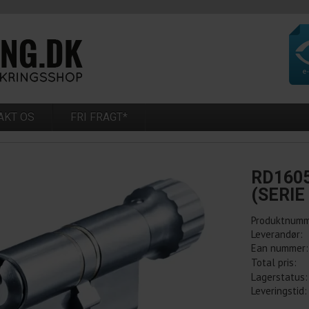
AKT OS
FRI FRAGT*
RD160
(SERIE
Produktnumm
Leverandør:
Ean nummer:
Total pris:
Lagerstatus:
Leveringstid: