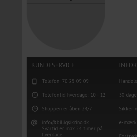
KUNDESERVICE
INFO
Telefon: 70 25 09 09
Handels
Telefontid hverdage: 10 - 12
30 dage
Shoppen er åben 24/7
Sikker 
info@billigsikring.dk
e-mærk
Svartid er max 24 timer på
hverdage
Fortryd