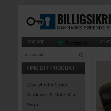
FORSIDE
KONT
FIND DIT PRODUKT
Låsecylinder Serier
Postkasse & Møbellåse
Nøgler