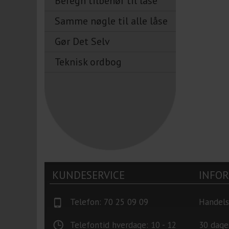
Beregn tilbehør til låse
Samme nøgle til alle låse
Gør Det Selv
Teknisk ordbog
KUNDESERVICE
INFO
Telefon: 70 25 09 09
Handels
Telefontid hverdage: 10 - 12
30 dage