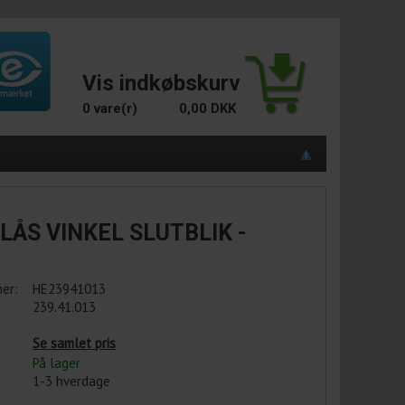
Vis indkøbskurv
0 vare(r)
0,00 DKK
ÅS VINKEL SLUTBLIK -
er:
HE23941013
239.41.013
Se samlet pris
På lager
1-3 hverdage