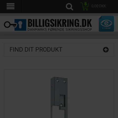
0,00
DKK
FIND DIT PRODUKT