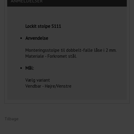
ANMELDELSER
Lockit stolpe S111
Anvendelse
Monteringsstolpe til dobbelt-falle låse i 2 mm.
Materiale - Forkromet stål.
Mål:
Vælg variant
Vendbar - Højre/Venstre
Tilbage