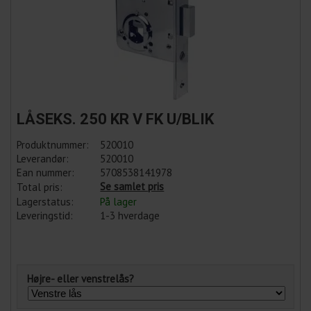
LÅSEKS. 250 KR V FK U/BLIK
Produktnummer:
520010
Leverandør:
520010
Ean nummer:
5708538141978
Se samlet pris
Total pris:
Lagerstatus:
På lager
Leveringstid:
1-3 hverdage
Højre- eller venstrelås?