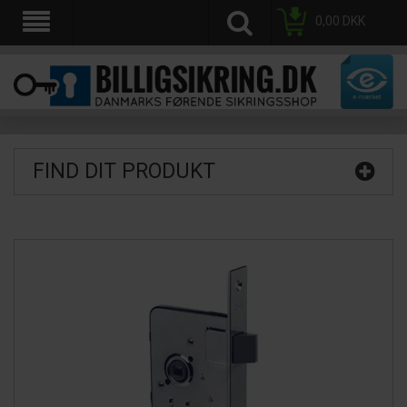
0,00
DKK
FIND DIT PRODUKT