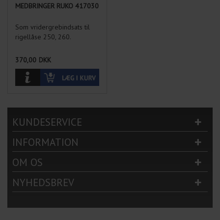
MEDBRINGER RUKO 417030
Som vridergrebindsats til
rigellåse 250, 260.
370,00
DKK
KUNDESERVICE
INFORMATION
OM OS
NYHEDSBREV