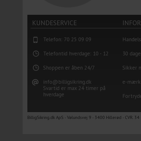
KUNDESERVICE
INFO
Telefon: 70 25 09 09
Handels
Telefontid hverdage: 10 - 12
30 dage
Shoppen er åben 24/7
Sikker 
info@billigsikring.dk
e-mærk
Svartid er max 24 timer på
hverdage
Fortryd
BilligSikring.dk ApS - Vølundsvej 9 - 3400 Hillerød - CVR. 3