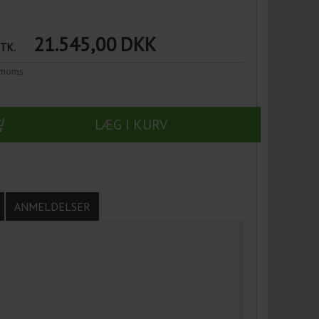
21.545,00
DKK
STK.
n moms
LÆG I KURV
ANMELDELSER