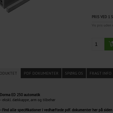
PRIS VED 1 
Vis pris ude
ODUKTET
PDF DOKUMENTER
SPØRG OS
FRAGT INFO
Dorma ED 250 automatik
- ekskl. dækkappe, arm og tilbehør
- Find alle specifikationer i vedhæftede pdf. dokumenter her på siden