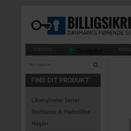
FORSIDE
KONT
FIND DIT PRODUKT
Låsecylinder Serier
Postkasse & Møbellåse
Nøgler