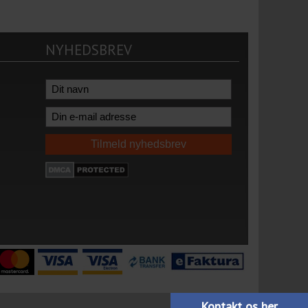
NYHEDSBREV
Kontakt os her