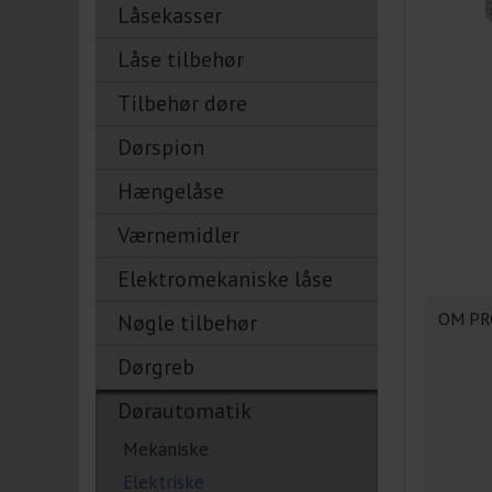
Låsekasser
Låse tilbehør
Tilbehør døre
Dørspion
Hængelåse
Værnemidler
Elektromekaniske låse
OM PR
Nøgle tilbehør
Dørgreb
Dørautomatik
Mekaniske
Elektriske