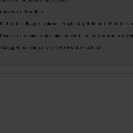
Godkendt til branddøre
Med skjult indbygget synkroniseringsbeslag til dobbelt-fløjdede bra
Uovertruffen alsidig elektronik med enkel mulighed for brug af udvid
Indbygget indstilling af karmtryk (el-slutblik o. lign.)