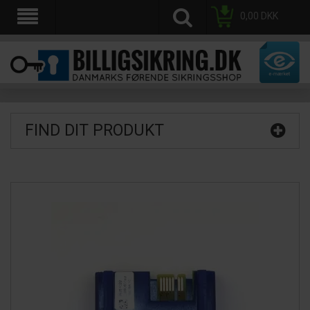
0,00
DKK
FIND DIT PRODUKT