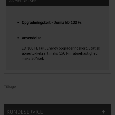
ANMELDELSER
Opgraderingskort - Dorma ED 100 FE
Anvendelse
ED 100 FE Full Energy opgraderingskort. Statisk
åbne/lukkekraft maks 150 Nm, åbnehastighed
maks 50°/sek
Tilbage
KUNDESERVICE