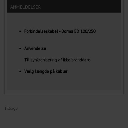
ANMELDELSER
Forbindelseskabel - Dorma ED 100/250
Anvendelse
Til synkronisering af ikke branddøre
Vælg længde på kabler
Tilbage