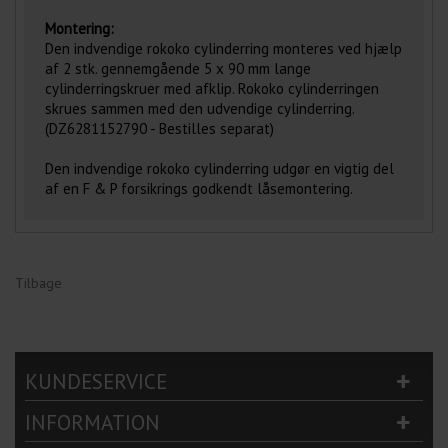
Montering:
Den indvendige rokoko cylinderring monteres ved hjælp
af 2 stk. gennemgående 5 x 90 mm lange
cylinderringskruer med afklip. Rokoko cylinderringen
skrues sammen med den udvendige cylinderring.
(DZ6281152790 - Bestilles separat)
Den indvendige rokoko cylinderring udgør en vigtig del
af en F & P forsikrings godkendt låsemontering.
Tilbage
KUNDESERVICE
INFORMATION