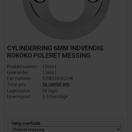
CYLINDERRING 6MM INDVENDIG
ROKOKO POLERET MESSING
Produktnummer:
136661
Leverandør:
136661
Ean nummer:
5708538182148
Se samlet pris
Total pris:
Lagerstatus:
På lager
Leveringstid:
1-3 hverdage
Vælg overflade