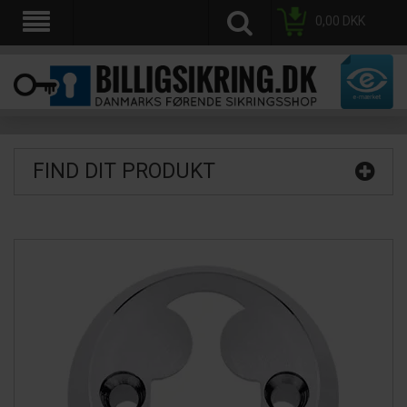
0,00
DKK
FIND DIT PRODUKT