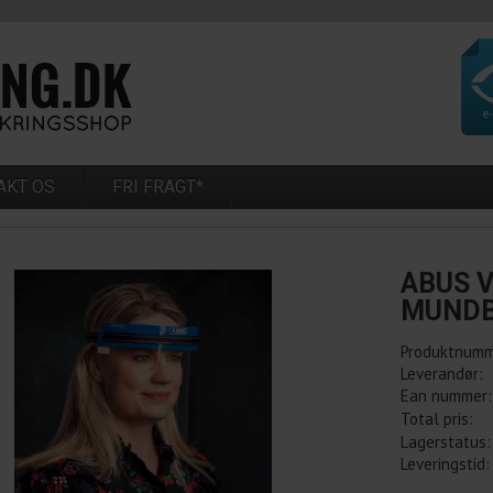
AKT OS
FRI FRAGT*
ABUS V
MUNDB
Produktnumm
Leverandør:
Ean nummer:
Total pris:
Lagerstatus:
Leveringstid: