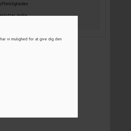
 offentligheden
eskytter andre
a har vi mulighed for at give dig den