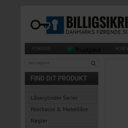
FORSIDE
KONT
FIND DIT PRODUKT
Låsecylinder Serier
Postkasse & Møbellåse
Nøgler