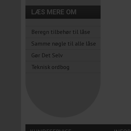
LÆS MERE OM
Beregn tilbehør til låse
Samme nøgle til alle låse
Gør Det Selv
Teknisk ordbog