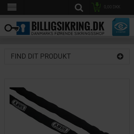
0,00
DKK
FIND DIT PRODUKT