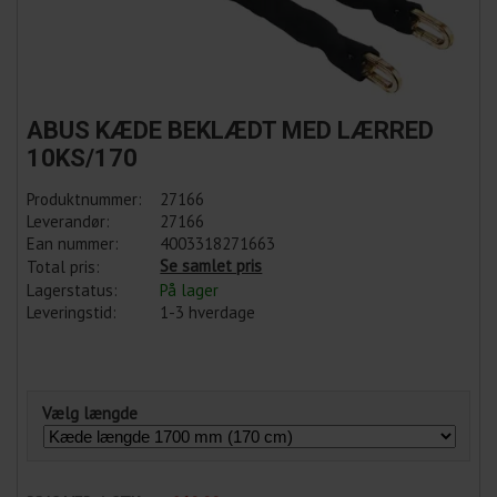
ABUS KÆDE BEKLÆDT MED LÆRRED
10KS/170
Produktnummer:
27166
Leverandør:
27166
Ean nummer:
4003318271663
Se samlet pris
Total pris:
Lagerstatus:
På lager
Leveringstid:
1-3 hverdage
Vælg længde