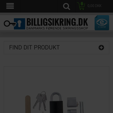
0,00
DKK
FIND DIT PRODUKT