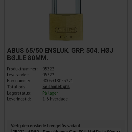
ABUS 65/50 ENSLUK. GRP. 504. HØJ
BØJLE 80MM.
Produktnummer:
05322
Leverandør:
05322
Ean nummer:
4003318053221
Se samlet pris
Total pris:
Lagerstatus:
På lager
Leveringstid:
1-3 hverdage
Vælg den ønskede hængelås variant