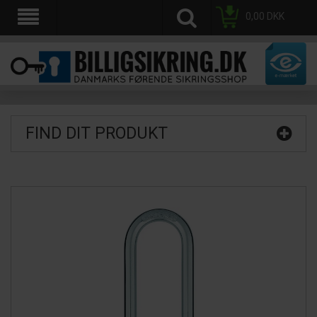
0,00
DKK
FIND DIT PRODUKT