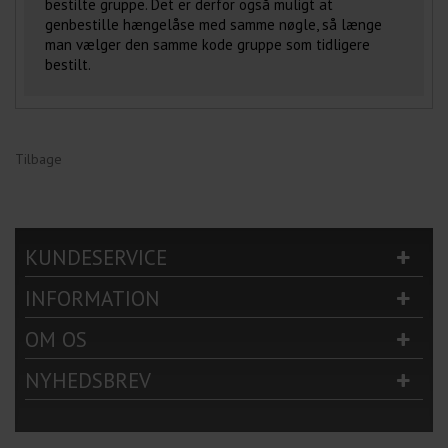
bestilte gruppe. Det er derfor også muligt at
genbestille hængelåse med samme nøgle, så længe
man vælger den samme kode gruppe som tidligere
bestilt.
Tilbage
KUNDESERVICE
INFORMATION
OM OS
NYHEDSBREV