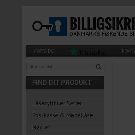
FORSIDE
KONT
FIND DIT PRODUKT
Låsecylinder Serier
Postkasse & Møbellåse
Nøgler