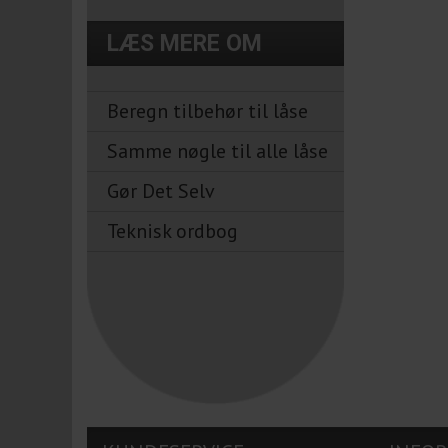
LÆS MERE OM
Beregn tilbehør til låse
Samme nøgle til alle låse
Gør Det Selv
Teknisk ordbog