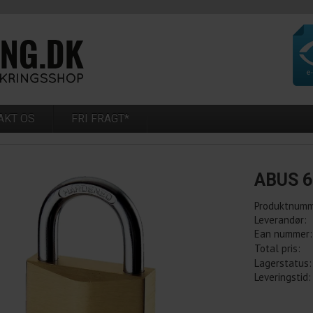
AKT OS
FRI FRAGT*
ABUS 6
Produktnumm
Leverandør:
Ean nummer:
Total pris:
Lagerstatus:
Leveringstid: