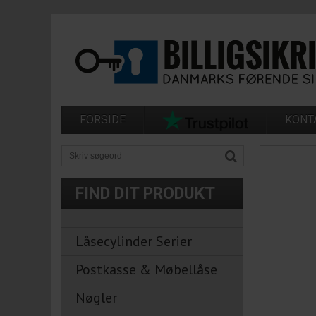
FORSIDE
KONT
FIND DIT PRODUKT
Låsecylinder Serier
Postkasse & Møbellåse
Nøgler