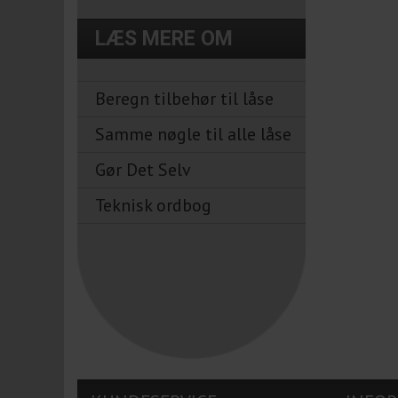
LÆS MERE OM
Beregn tilbehør til låse
Samme nøgle til alle låse
Gør Det Selv
Teknisk ordbog