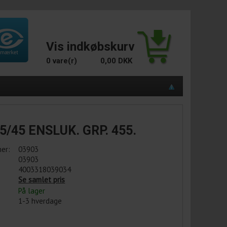
Vis indkøbskurv
0 vare(r)
0,00 DKK
5/45 ENSLUK. GRP. 455.
er:
03903
03903
4003318039034
Se samlet pris
På lager
1-3 hverdage