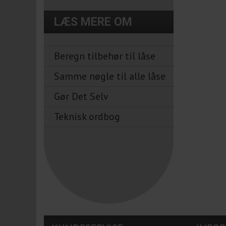
LÆS MERE OM
Beregn tilbehør til låse
Samme nøgle til alle låse
Gør Det Selv
Teknisk ordbog