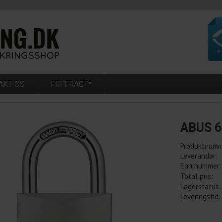
AKT OS
FRI FRAGT*
ABUS 6
Produktnumm
Leverandør:
Ean nummer:
Total pris:
Lagerstatus:
Leveringstid: