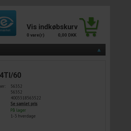
Vis indkøbskurv
0 vare(r)
0,00 DKK
4TI/60
er:
56352
56352
4003318563522
Se samlet pris
På lager
1-3 hverdage