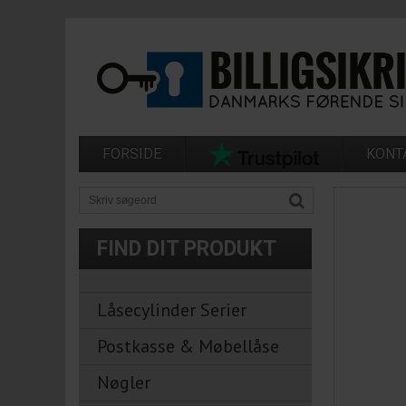
FORSIDE
KONT
FIND DIT PRODUKT
Låsecylinder Serier
Postkasse & Møbellåse
Nøgler