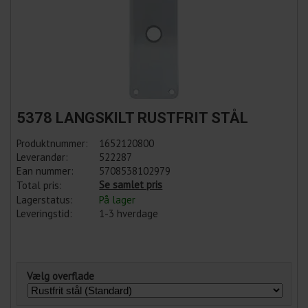
5378 LANGSKILT RUSTFRIT STÅL
Produktnummer:
1652120800
Leverandør:
522287
Ean nummer:
5708538102979
Se samlet pris
Total pris:
Lagerstatus:
På lager
Leveringstid:
1-3 hverdage
Vælg overflade