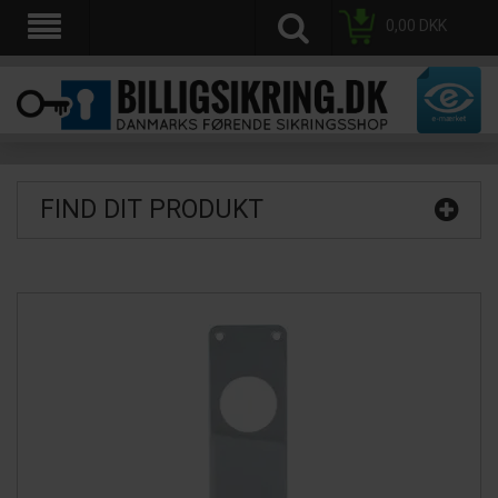
0,00
DKK
FIND DIT PRODUKT