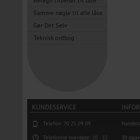
Beregn tilbehør til låse
Samme nøgle til alle låse
Gør Det Selv
Teknisk ordbog
KUNDESERVICE
INFO
Telefon: 70 25 09 09
Handels
Telefontid hverdage: 10 - 12
30 dage