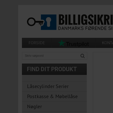
FORSIDE
KONT
FIND DIT PRODUKT
Låsecylinder Serier
Postkasse & Møbellåse
Nøgler