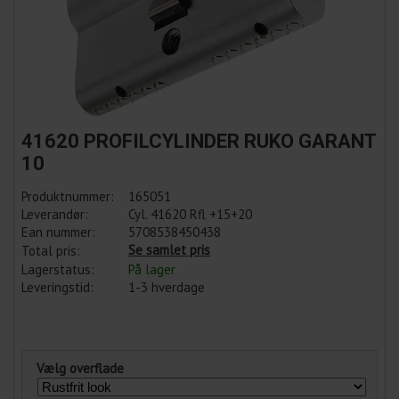
41620 PROFILCYLINDER RUKO GARANT
10
Produktnummer:
165051
Leverandør:
Cyl. 41620 Rfl +15+20
Ean nummer:
5708538450438
Se samlet pris
Total pris:
Lagerstatus:
På lager
Leveringstid:
1-3 hverdage
Vælg overflade