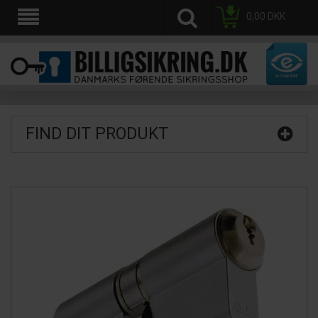
0,00
DKK
FIND DIT PRODUKT