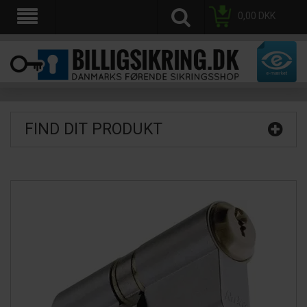
0,00
DKK
FIND DIT PRODUKT