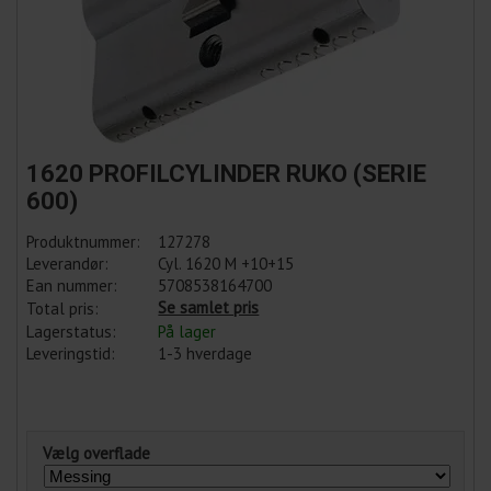
1620 PROFILCYLINDER RUKO (SERIE
600)
Produktnummer:
127278
Leverandør:
Cyl. 1620 M +10+15
Ean nummer:
5708538164700
Se samlet pris
Total pris:
Lagerstatus:
På lager
Leveringstid:
1-3 hverdage
Vælg overflade