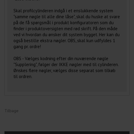
Skal profilcylinderen indgå i et enslukkende system
"samme nøgle til alle dine låse", skal du huske at svare
på de få spørgsmål i produkt konfiguratoren som du
finder i produktoversigten med rød skrift. På den måde
ved vi hvordan du ønsker dit system bygget. Her kan du
også bestille ekstra nøgler. OBS, skal kun udfyldes 1
gang pr. ordre!
OBS - Vælges kodning efter din nuværende nøgle
"Supplering", følger der IKKE nøgler med til cylinderen.
Ønskes flere nøgler, vælges disse separat som tilkøb
til ordren.
Tilbage