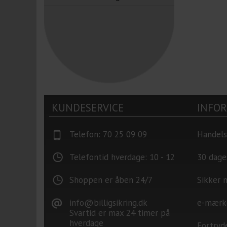
KUNDESERVICE
INFO
Telefon: 70 25 09 09
Handels
Telefontid hverdage: 10 - 12
30 dage
Shoppen er åben 24/7
Sikker 
info@billigsikring.dk
e-mærk
Svartid er max 24 timer på
hverdage
Fortryd