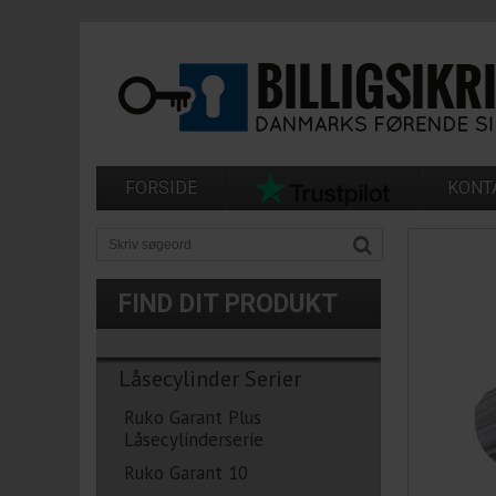
FORSIDE
KONT
FIND DIT PRODUKT
Låsecylinder Serier
Ruko Garant Plus
Låsecylinderserie
Ruko Garant 10