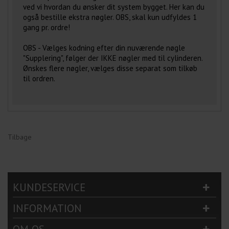
ved vi hvordan du ønsker dit system bygget. Her kan du
også bestille ekstra nøgler. OBS, skal kun udfyldes 1
gang pr. ordre!
OBS - Vælges kodning efter din nuværende nøgle
"Supplering", følger der IKKE nøgler med til cylinderen.
Ønskes flere nøgler, vælges disse separat som tilkøb
til ordren.
Tilbage
KUNDESERVICE
INFORMATION