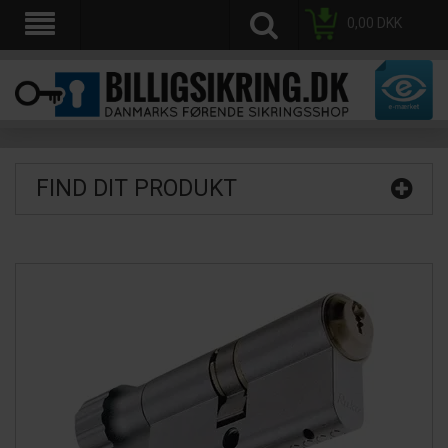
0,00
DKK
FIND DIT PRODUKT