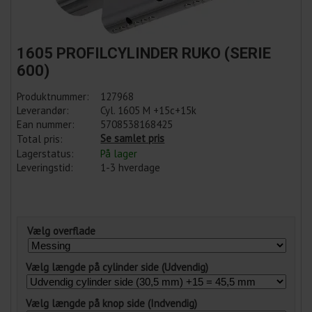
1605 PROFILCYLINDER RUKO (SERIE
600)
Produktnummer:
127968
Leverandør:
Cyl. 1605 M +15c+15k
Ean nummer:
5708538168425
Se samlet pris
Total pris:
Lagerstatus:
På lager
Leveringstid:
1-3 hverdage
Vælg overflade
Vælg længde på cylinder side (Udvendig)
Vælg længde på knop side (Indvendig)