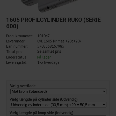
1605 PROFILCYLINDER RUKO (SERIE
600)
Produktnummer:
101047
Leverandør:
Cyl. 1605 Kr mat +20c+20k
Ean nummer:
5708538167985
Se samlet pris
Total pris:
Lagerstatus:
På lager
Leveringstid:
1-3 hverdage
Vælg overflade
Vælg længde på cylinder side (Udvendig)
Vælg længde på knop side (Indvendig)