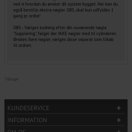
ved vi hvordan du ønsker dit system bygget. Her kan du
også bestille ekstra nøgler. OBS, skal kun udfyldes 1
gang pr. ordre!
OBS - Vælges kodning efter din nuværende nøgle
"Supplering", følger der IKKE nøgler med til cylinderen.
Ønskes flere nøgler, vælges disse separat som tilkøb
til ordren.
Tilbage
KUNDESERVICE
INFORMATION