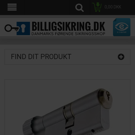
0,00
DKK
FIND DIT PRODUKT