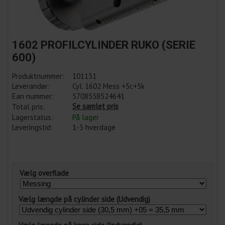
1602 PROFILCYLINDER RUKO (SERIE
600)
Produktnummer:
101131
Leverandør:
Cyl. 1602 Mess +5c+5k
Ean nummer:
5708538524641
Se samlet pris
Total pris:
Lagerstatus:
På lager
Leveringstid:
1-3 hverdage
Vælg overflade
Vælg længde på cylinder side (Udvendig)