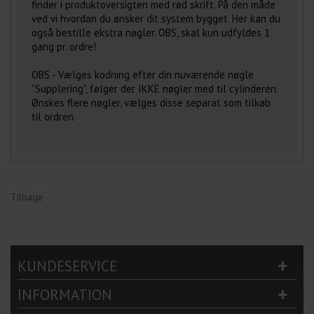
finder i produktoversigten med rød skrift. På den måde
ved vi hvordan du ønsker dit system bygget. Her kan du
også bestille ekstra nøgler. OBS, skal kun udfyldes 1
gang pr. ordre!
OBS - Vælges kodning efter din nuværende nøgle
"Supplering", følger der IKKE nøgler med til cylinderen.
Ønskes flere nøgler, vælges disse separat som tilkøb
til ordren.
Tilbage
KUNDESERVICE
INFORMATION