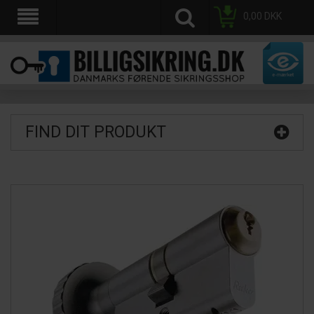
0,00
DKK
FIND DIT PRODUKT