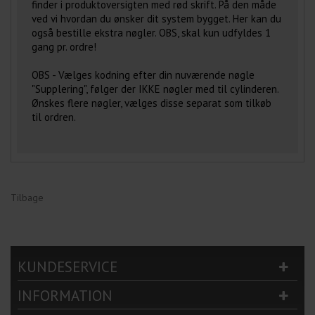
finder i produktoversigten med rød skrift. På den måde
ved vi hvordan du ønsker dit system bygget. Her kan du
også bestille ekstra nøgler. OBS, skal kun udfyldes 1
gang pr. ordre!
OBS - Vælges kodning efter din nuværende nøgle
"Supplering", følger der IKKE nøgler med til cylinderen.
Ønskes flere nøgler, vælges disse separat som tilkøb
til ordren.
Tilbage
KUNDESERVICE
INFORMATION