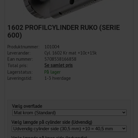
1602 PROFILCYLINDER RUKO (SERIE
600)
Produktnummer:
101004
Leverandør:
Cyl. 1602 Kr mat +10c+15k
Ean nummer:
5708538166858
Se samlet pris
Total pris:
Lagerstatus:
På lager
Leveringstid:
1-3 hverdage
Vælg overflade
Vælg længde på cylinder side (Udvendig)