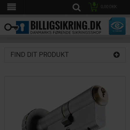
0,00
DKK
FIND DIT PRODUKT